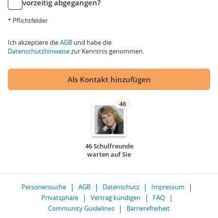
vorzeitig abgegangen?
* Pflichtfelder
Ich akzeptiere die
AGB
und habe die
Datenschutzhinweise
zur Kenntnis genommen.
Als Kontakt hinzufügen
46
46 Schulfreunde
warten auf Sie
Personensuche
AGB
Datenschutz
Impressum
Privatsphäre
Vertrag kündigen
FAQ
Community Guidelines
Barrierefreiheit