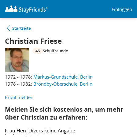
Einloggen
Startseite
Christian Friese
46
Schulfreunde
1972 - 1978:
Markus-Grundschule, Berlin
1978 - 1982:
Bröndby-Oberschule, Berlin
Profil melden
Melden Sie sich kostenlos an, um mehr
über Christian zu erfahren:
Frau
Herr
Divers
keine Angabe