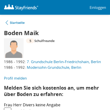
Einloggen
Startseite
Boden Maik
5
Schulfreunde
1986 - 1992:
7. Grundschule Berlin-Friedrichshain, Berlin
1986 - 1992:
Modersohn-Grundschule, Berlin
Profil melden
Melden Sie sich kostenlos an, um mehr
über Boden zu erfahren:
Frau
Herr
Divers
keine Angabe