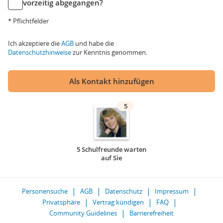
vorzeitig abgegangen?
* Pflichtfelder
Ich akzeptiere die
AGB
und habe die
Datenschutzhinweise
zur Kenntnis genommen.
Als Kontakt hinzufügen
5
5 Schulfreunde warten
auf Sie
Personensuche
AGB
Datenschutz
Impressum
Privatsphäre
Vertrag kündigen
FAQ
Community Guidelines
Barrierefreiheit