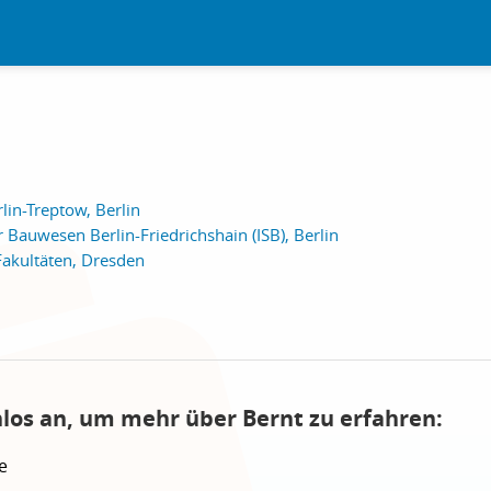
lin-Treptow, Berlin
r Bauwesen Berlin-Friedrichshain (ISB), Berlin
Fakultäten, Dresden
nlos an, um mehr über Bernt zu erfahren:
e