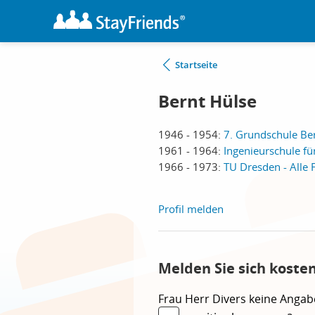
Startseite
Bernt Hülse
1946 - 1954:
7. Grundschule Ber
1961 - 1964:
Ingenieurschule fü
1966 - 1973:
TU Dresden - Alle 
Profil melden
Melden Sie sich koste
Frau
Herr
Divers
keine Angab