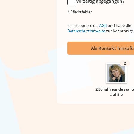
vorzeitig abgegangen?
* Pflichtfelder
Ich akzeptiere die
AGB
und habe die
Datenschutzhinweise
zur Kenntnis 
Als Kontakt hinzuf
2
2 Schulfreunde wart
auf Sie