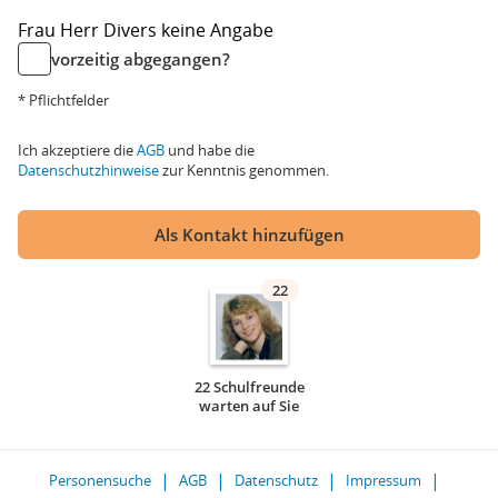
Frau
Herr
Divers
keine Angabe
vorzeitig abgegangen?
* Pflichtfelder
Ich akzeptiere die
AGB
und habe die
Datenschutzhinweise
zur Kenntnis genommen.
Als Kontakt hinzufügen
22
22 Schulfreunde
warten auf Sie
Personensuche
AGB
Datenschutz
Impressum