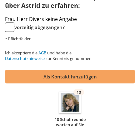
über Astrid zu erfahren:
Frau
Herr
Divers
keine Angabe
vorzeitig abgegangen?
* Pflichtfelder
Ich akzeptiere die
AGB
und habe die
Datenschutzhinweise
zur Kenntnis genommen.
Als Kontakt hinzufügen
10
10 Schulfreunde
warten auf Sie