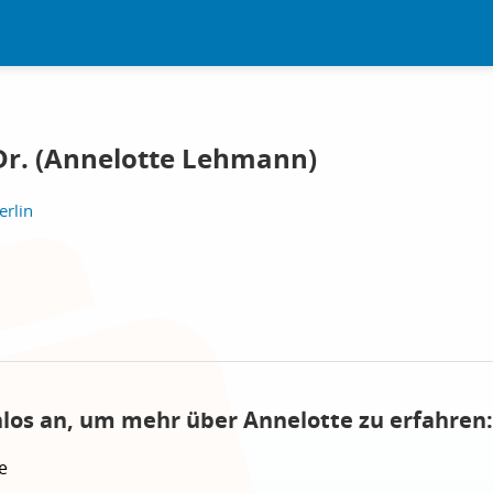
Dr. (Annelotte Lehmann)
erlin
nlos an, um mehr über Annelotte zu erfahren:
e