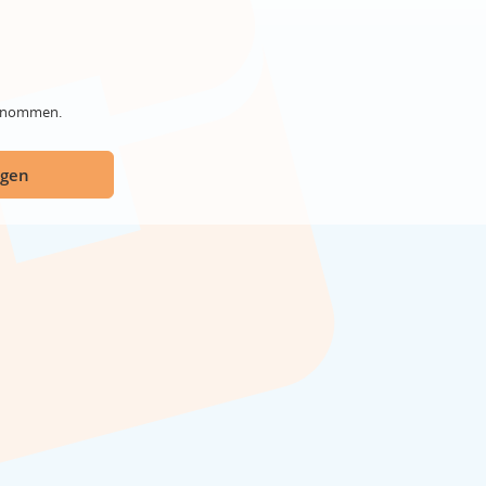
genommen.
ügen