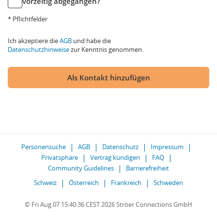
vorzeitig abgegangen?
* Pflichtfelder
Ich akzeptiere die
AGB
und habe die
Datenschutzhinweise
zur Kenntnis genommen.
Als Kontakt hinzufügen
Personensuche
AGB
Datenschutz
Impressum
Privatsphäre
Vertrag kündigen
FAQ
Community Guidelines
Barrierefreiheit
Schweiz
Österreich
Frankreich
Schweden
© Fri Aug 07 15:40:36 CEST 2026 Ströer Connections GmbH