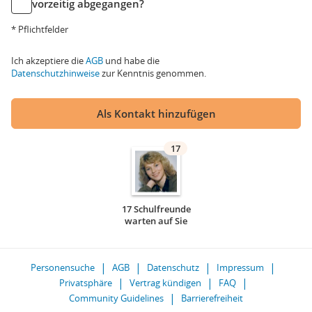
vorzeitig abgegangen?
* Pflichtfelder
Ich akzeptiere die
AGB
und habe die
Datenschutzhinweise
zur Kenntnis genommen.
Als Kontakt hinzufügen
17
17 Schulfreunde
warten auf Sie
Personensuche
AGB
Datenschutz
Impressum
Privatsphäre
Vertrag kündigen
FAQ
Community Guidelines
Barrierefreiheit