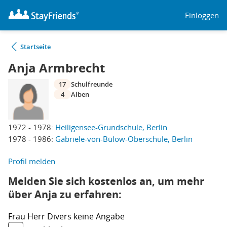
Einloggen
Startseite
Anja Armbrecht
17
Schulfreunde
4
Alben
1972 - 1978:
Heiligensee-Grundschule, Berlin
1978 - 1986:
Gabriele-von-Bülow-Oberschule, Berlin
Profil melden
Melden Sie sich kostenlos an, um mehr
über Anja zu erfahren:
Frau
Herr
Divers
keine Angabe