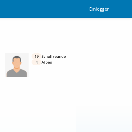
Einloggen
19
Schulfreunde
4
Alben