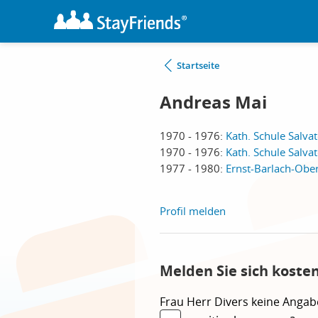
Startseite
Andreas Mai
1970 - 1976:
Kath. Schule Salvato
1970 - 1976:
Kath. Schule Salvat
1977 - 1980:
Ernst-Barlach-Ober
Profil melden
Melden Sie sich koste
Frau
Herr
Divers
keine Angab