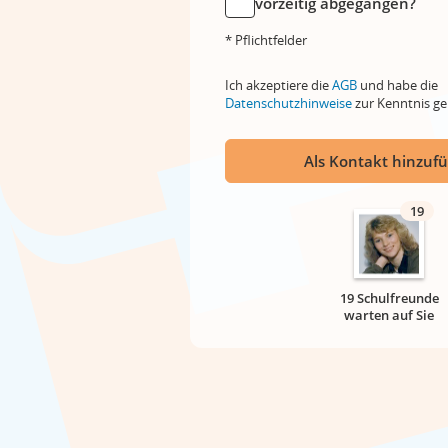
vorzeitig abgegangen?
* Pflichtfelder
Ich akzeptiere die
AGB
und habe die
Datenschutzhinweise
zur Kenntnis 
Als Kontakt hinzuf
19
19 Schulfreunde
warten auf Sie