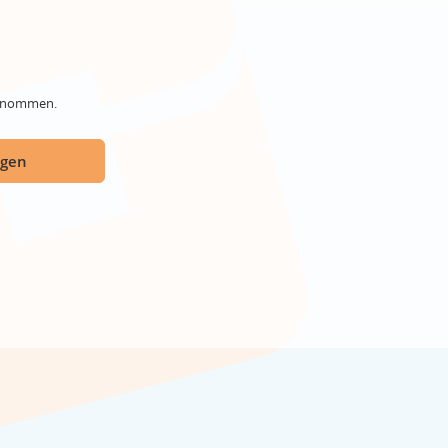
genommen.
ügen