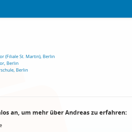
r (Filiale St. Martin), Berlin
or, Berlin
schule, Berlin
nlos an, um mehr über Andreas zu erfahren:
e