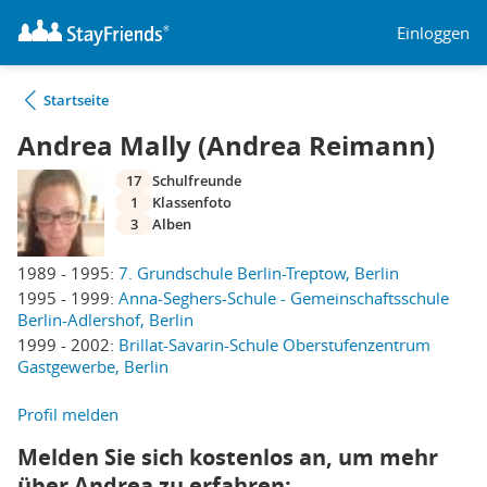
Einloggen
Startseite
Andrea Mally (Andrea Reimann)
17
Schulfreunde
1
Klassenfoto
3
Alben
1989 - 1995:
7. Grundschule Berlin-Treptow, Berlin
1995 - 1999:
Anna-Seghers-Schule - Gemeinschaftsschule
Berlin-Adlershof, Berlin
1999 - 2002:
Brillat-Savarin-Schule Oberstufenzentrum
Gastgewerbe, Berlin
Profil melden
Melden Sie sich kostenlos an, um mehr
über Andrea zu erfahren: