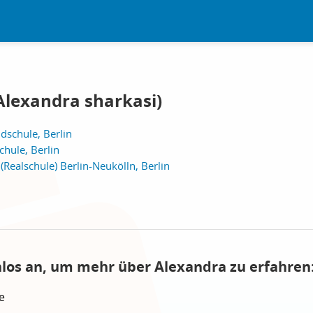
Alexandra sharkasi)
schule, Berlin
hule, Berlin
Realschule) Berlin-Neukölln, Berlin
nlos an, um mehr über Alexandra zu erfahren
e