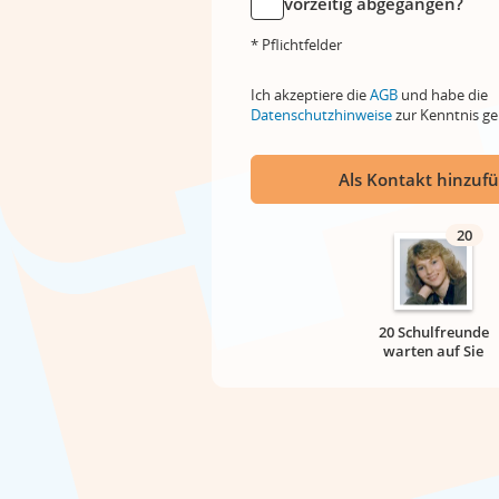
vorzeitig abgegangen?
* Pflichtfelder
Ich akzeptiere die
AGB
und habe die
Datenschutzhinweise
zur Kenntnis 
Als Kontakt hinzuf
20
20 Schulfreunde
warten auf Sie