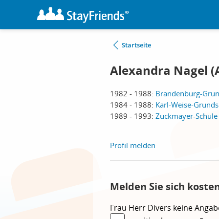
Startseite
Alexandra Nagel (
1982 - 1988:
Brandenburg-Grund
1984 - 1988:
Karl-Weise-Grundsc
1989 - 1993:
Zuckmayer-Schule (
Profil melden
Melden Sie sich koste
Frau
Herr
Divers
keine Angab