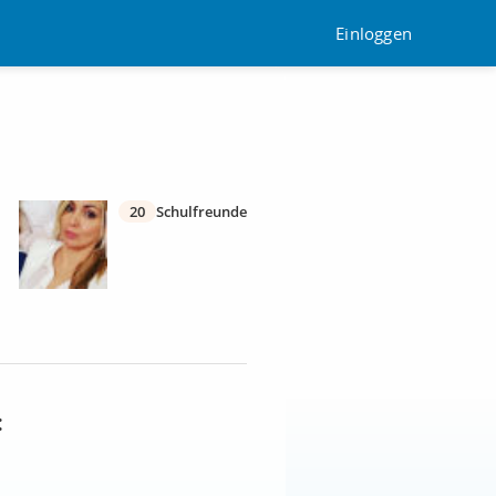
Einloggen
20
Schulfreunde
: