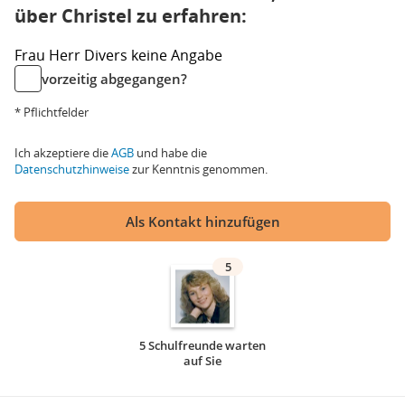
über Christel zu erfahren:
Frau
Herr
Divers
keine Angabe
vorzeitig abgegangen?
* Pflichtfelder
Ich akzeptiere die
AGB
und habe die
Datenschutzhinweise
zur Kenntnis genommen.
Als Kontakt hinzufügen
5
5 Schulfreunde warten
auf Sie