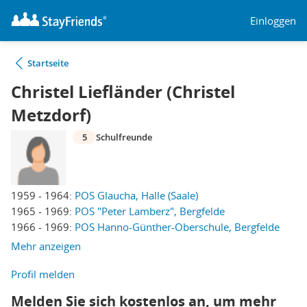
Einloggen
Startseite
Christel Liefländer (Christel
Metzdorf)
5
Schulfreunde
1959 - 1964:
POS Glaucha, Halle (Saale)
1965 - 1969:
POS "Peter Lamberz", Bergfelde
1966 - 1969:
POS Hanno-Günther-Oberschule, Bergfelde
Mehr anzeigen
Profil melden
Melden Sie sich kostenlos an, um mehr