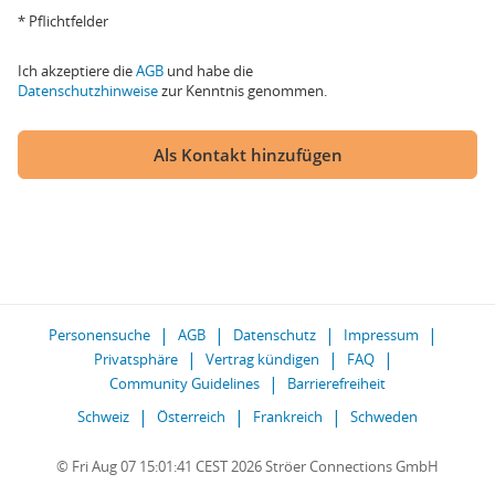
* Pflichtfelder
Ich akzeptiere die
AGB
und habe die
Datenschutzhinweise
zur Kenntnis genommen.
Als Kontakt hinzufügen
Personensuche
AGB
Datenschutz
Impressum
Privatsphäre
Vertrag kündigen
FAQ
Community Guidelines
Barrierefreiheit
Schweiz
Österreich
Frankreich
Schweden
© Fri Aug 07 15:01:41 CEST 2026 Ströer Connections GmbH