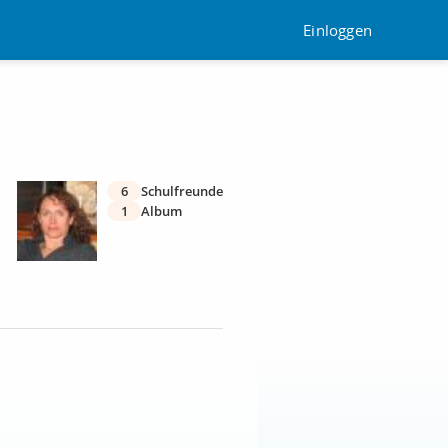
Einloggen
6
Schulfreunde
1
Album