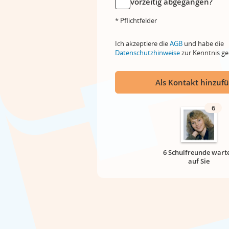
vorzeitig abgegangen?
* Pflichtfelder
Ich akzeptiere die
AGB
und habe die
Datenschutzhinweise
zur Kenntnis 
Als Kontakt hinzuf
6
6 Schulfreunde wart
auf Sie