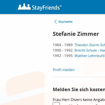
Startseite
Stefanie Zimmer
1984 - 1989:
Theodor-Storm-Sch
1990 - 1992:
Brecht-Schule - H
1992 - 1995:
Walther-Lehmkuhl-
Profil melden
Melden Sie sich koste
Frau
Herr
Divers
keine Angab