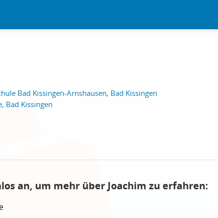
hule Bad Kissingen-Arnshausen, Bad Kissingen
e, Bad Kissingen
nlos an, um mehr über Joachim zu erfahren:
e