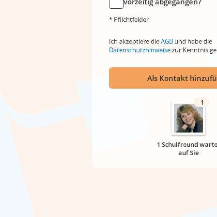
vorzeitig abgegangen?
* Pflichtfelder
Ich akzeptiere die
AGB
und habe die
Datenschutzhinweise
zur Kenntnis 
Als Kontakt hinzuf
1
1 Schulfreund warte
auf Sie