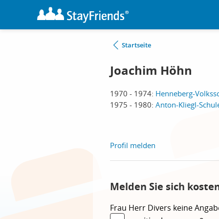
Startseite
Joachim Höhn
1970 - 1974:
Henneberg-Volkssc
1975 - 1980:
Anton-Kliegl-Schul
Profil melden
Melden Sie sich koste
Frau
Herr
Divers
keine Angab