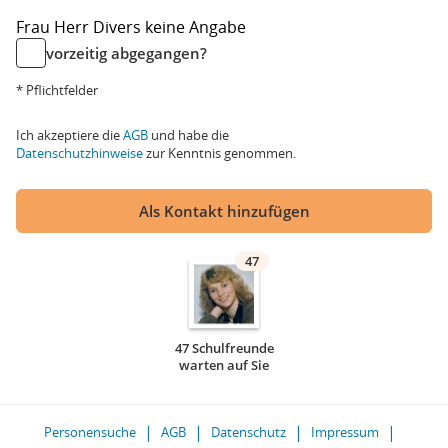
Frau
Herr
Divers
keine Angabe
vorzeitig abgegangen?
* Pflichtfelder
Ich akzeptiere die
AGB
und habe die
Datenschutzhinweise
zur Kenntnis genommen.
Als Kontakt hinzufügen
47
47 Schulfreunde
warten auf Sie
Personensuche
AGB
Datenschutz
Impressum