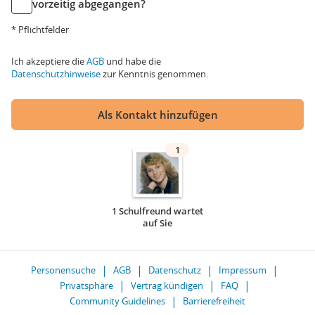
vorzeitig abgegangen?
* Pflichtfelder
Ich akzeptiere die
AGB
und habe die
Datenschutzhinweise
zur Kenntnis genommen.
Als Kontakt hinzufügen
1
1 Schulfreund wartet
auf Sie
Personensuche
AGB
Datenschutz
Impressum
Privatsphäre
Vertrag kündigen
FAQ
Community Guidelines
Barrierefreiheit