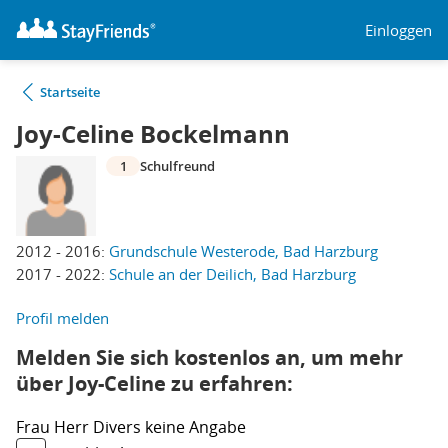
Einloggen
Startseite
Joy-Celine Bockelmann
1
Schulfreund
2012 - 2016:
Grundschule Westerode, Bad Harzburg
2017 - 2022:
Schule an der Deilich, Bad Harzburg
Profil melden
Melden Sie sich kostenlos an, um mehr
über Joy-Celine zu erfahren:
Frau
Herr
Divers
keine Angabe