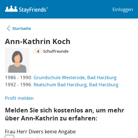
Einloggen
Startseite
Ann-Kathrin Koch
4
Schulfreunde
1986 - 1990:
Grundschule Westerode, Bad Harzburg
1992 - 1996:
Realschule Bad Harzburg, Bad Harzburg
Profil melden
Melden Sie sich kostenlos an, um mehr
über Ann-Kathrin zu erfahren:
Frau
Herr
Divers
keine Angabe