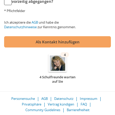
vorzeitig abgegangen?
* Pflichtfelder
Ich akzeptiere die
AGB
und habe die
Datenschutzhinweise
zur Kenntnis genommen.
Als Kontakt hinzufügen
4
4 Schulfreunde warten
auf Sie
Personensuche
AGB
Datenschutz
Impressum
Privatsphäre
Vertrag kündigen
FAQ
Community Guidelines
Barrierefreiheit