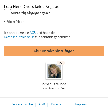
Frau
Herr
Divers
keine Angabe
vorzeitig abgegangen?
* Pflichtfelder
Ich akzeptiere die
AGB
und habe die
Datenschutzhinweise
zur Kenntnis genommen.
Als Kontakt hinzufügen
27
27 Schulfreunde
warten auf Sie
Personensuche
AGB
Datenschutz
Impressum