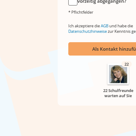
vorzeitig abgegangen?
* Pflichtfelder
Ich akzeptiere die
AGB
und habe die
Datenschutzhinweise
zur Kenntnis 
Als Kontakt hinzuf
22
22 Schulfreunde
warten auf Sie