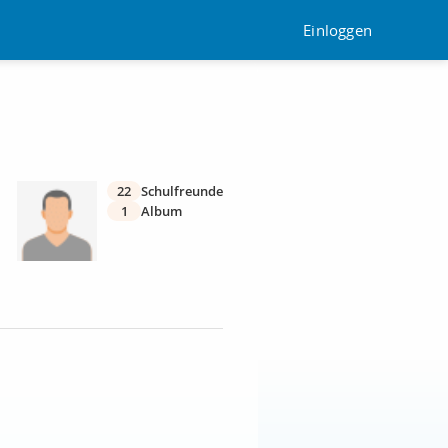
Einloggen
22
Schulfreunde
1
Album