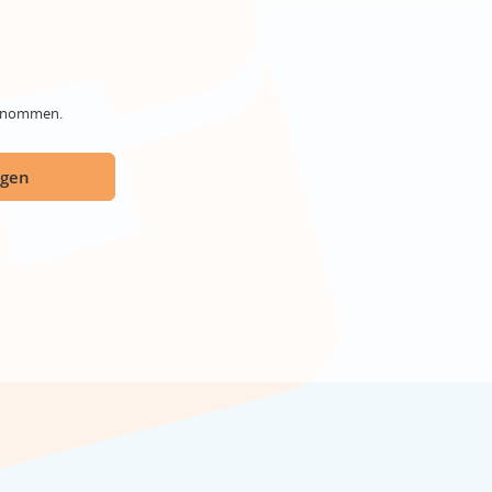
genommen.
ügen