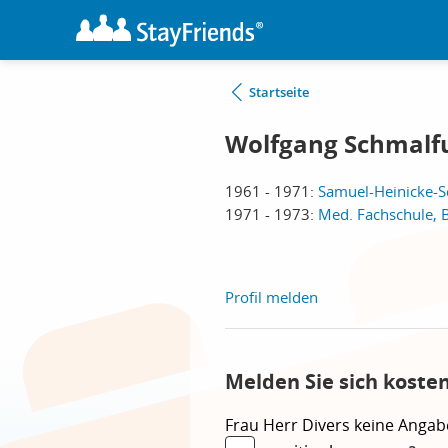
Startseite
Wolfgang Schmalf
1961 - 1971:
Samuel-Heinicke-Sc
1971 - 1973:
Med. Fachschule, 
Profil melden
Melden Sie sich koste
Frau
Herr
Divers
keine Angab