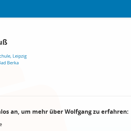
uß
hule, Leipzig
Bad Berka
nlos an, um mehr über Wolfgang zu erfahren:
e