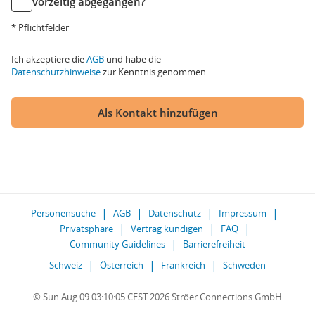
vorzeitig abgegangen?
* Pflichtfelder
Ich akzeptiere die
AGB
und habe die
Datenschutzhinweise
zur Kenntnis genommen.
Als Kontakt hinzufügen
Personensuche
AGB
Datenschutz
Impressum
Privatsphäre
Vertrag kündigen
FAQ
Community Guidelines
Barrierefreiheit
Schweiz
Österreich
Frankreich
Schweden
© Sun Aug 09 03:10:05 CEST 2026 Ströer Connections GmbH