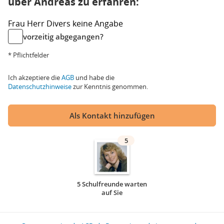
über Andreas zu erfahren:
Frau
Herr
Divers
keine Angabe
vorzeitig abgegangen?
* Pflichtfelder
Ich akzeptiere die
AGB
und habe die
Datenschutzhinweise
zur Kenntnis genommen.
Als Kontakt hinzufügen
5
5 Schulfreunde warten
auf Sie