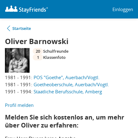
Einloggen
Startseite
Oliver Barnowski
20
Schulfreunde
1
Klassenfoto
1981 - 1991:
POS "Goethe", Auerbach/Vogtl.
1981 - 1991:
Goetheoberschule, Auerbach/Vogtl.
1991 - 1994:
Staatliche Berufsschule, Amberg
Profil melden
Melden Sie sich kostenlos an, um mehr
über Oliver zu erfahren: