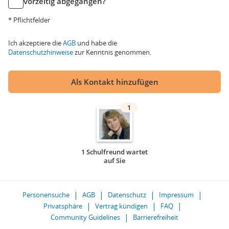
vorzeitig abgegangen?
* Pflichtfelder
Ich akzeptiere die
AGB
und habe die
Datenschutzhinweise
zur Kenntnis genommen.
Als Kontakt hinzufügen
1
1 Schulfreund wartet
auf Sie
Personensuche
AGB
Datenschutz
Impressum
Privatsphäre
Vertrag kündigen
FAQ
Community Guidelines
Barrierefreiheit