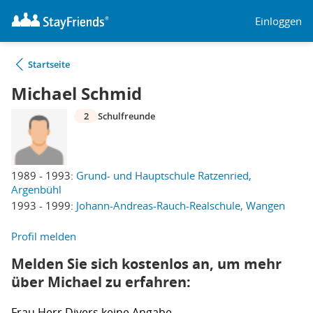
Einloggen
Startseite
Michael Schmid
2
Schulfreunde
1989 - 1993:
Grund- und Hauptschule Ratzenried,
Argenbühl
1993 - 1999:
Johann-Andreas-Rauch-Realschule, Wangen
Profil melden
Melden Sie sich kostenlos an, um mehr
über Michael zu erfahren:
Frau
Herr
Divers
keine Angabe