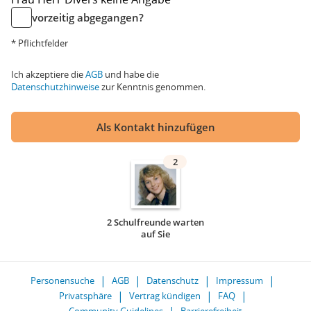
vorzeitig abgegangen?
* Pflichtfelder
Ich akzeptiere die
AGB
und habe die
Datenschutzhinweise
zur Kenntnis genommen.
Als Kontakt hinzufügen
2
2 Schulfreunde warten
auf Sie
Personensuche
AGB
Datenschutz
Impressum
Privatsphäre
Vertrag kündigen
FAQ