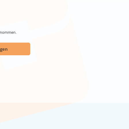
genommen.
ügen