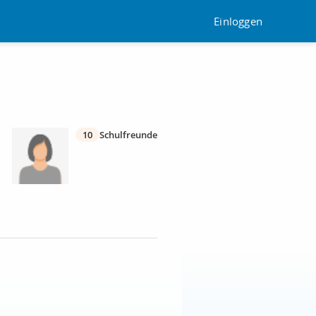
Einloggen
10
Schulfreunde