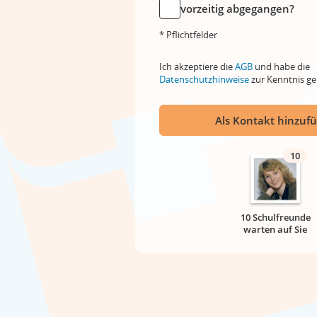
vorzeitig abgegangen?
* Pflichtfelder
Ich akzeptiere die
AGB
und habe die
Datenschutzhinweise
zur Kenntnis 
Als Kontakt hinzuf
10
10 Schulfreunde
warten auf Sie