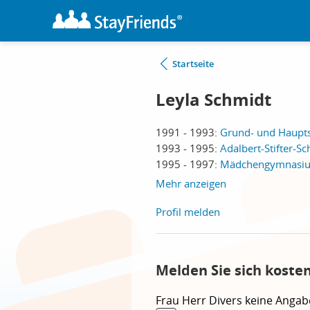
Startseite
Leyla Schmidt
1991 - 1993:
Grund- und Haupts
1993 - 1995:
Adalbert-Stifter-S
1995 - 1997:
Mädchengymnasium
Mehr anzeigen
Profil melden
Melden Sie sich koste
Frau
Herr
Divers
keine Angab