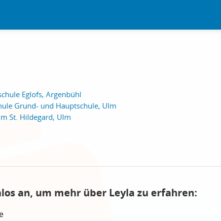
chule Eglofs, Argenbühl
chule Grund- und Hauptschule, Ulm
 St. Hildegard, Ulm
nlos an, um mehr über Leyla zu erfahren:
e