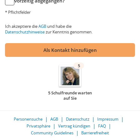
vorzeitig abgegangen?
* Pflichtfelder
Ich akzeptiere die
AGB
und habe die
Datenschutzhinweise
zur Kenntnis genommen.
Als Kontakt hinzufügen
5
5 Schulfreunde warten
auf Sie
Personensuche
AGB
Datenschutz
Impressum
Privatsphäre
Vertrag kündigen
FAQ
Community Guidelines
Barrierefreiheit