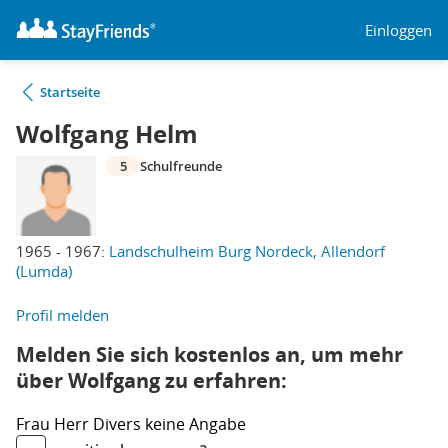
Einloggen
Startseite
Wolfgang Helm
5
Schulfreunde
1965 - 1967:
Landschulheim Burg Nordeck, Allendorf
(Lumda)
Profil melden
Melden Sie sich kostenlos an, um mehr
über Wolfgang zu erfahren:
Frau
Herr
Divers
keine Angabe