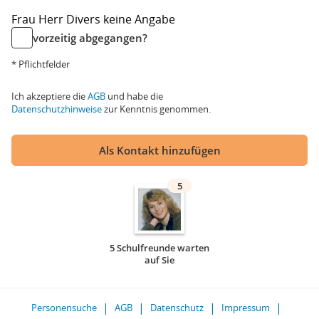
Frau
Herr
Divers
keine Angabe
vorzeitig abgegangen?
* Pflichtfelder
Ich akzeptiere die
AGB
und habe die
Datenschutzhinweise
zur Kenntnis genommen.
Als Kontakt hinzufügen
5
5 Schulfreunde warten
auf Sie
Personensuche
AGB
Datenschutz
Impressum