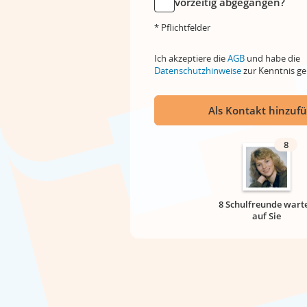
vorzeitig abgegangen?
* Pflichtfelder
Ich akzeptiere die
AGB
und habe die
Datenschutzhinweise
zur Kenntnis 
Als Kontakt hinzuf
8
8 Schulfreunde wart
auf Sie