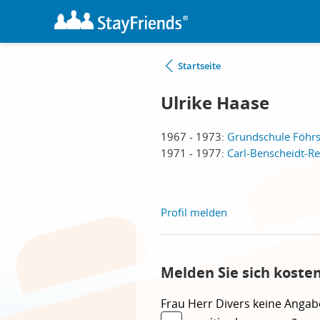
Startseite
Ulrike Haase
1967 - 1973:
Grundschule Föhrst
1971 - 1977:
Carl-Benscheidt-Rea
Profil melden
Melden Sie sich koste
Frau
Herr
Divers
keine Angab