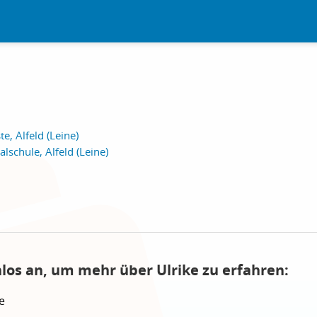
e, Alfeld (Leine)
lschule, Alfeld (Leine)
nlos an, um mehr über Ulrike zu erfahren:
e