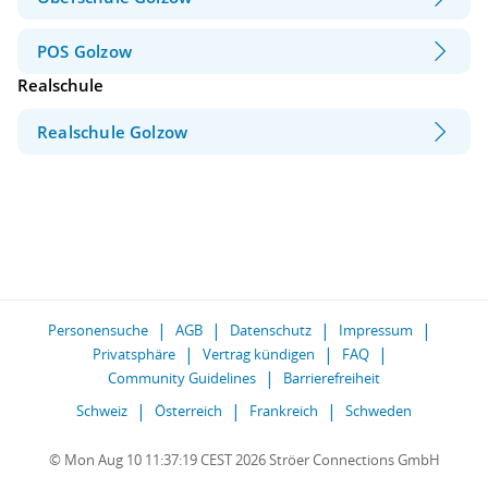
POS Golzow
Realschule
Realschule Golzow
Personensuche
AGB
Datenschutz
Impressum
Privatsphäre
Vertrag kündigen
FAQ
Community Guidelines
Barrierefreiheit
Schweiz
Österreich
Frankreich
Schweden
© Mon Aug 10 11:37:19 CEST 2026 Ströer Connections GmbH